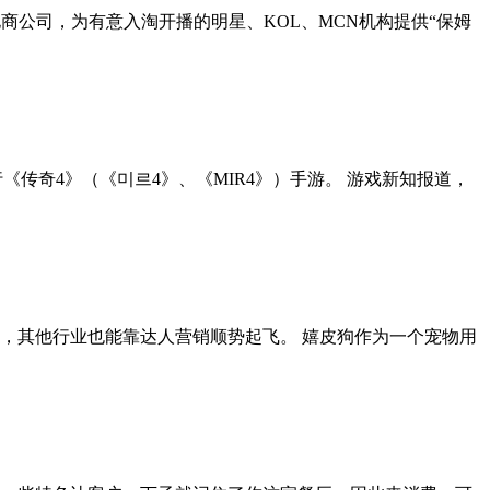
电商公司，为有意入淘开播的明星、KOL、MCN机构提供“保姆
《传奇4》（《미르4》、《MIR4》）手游。 游戏新知报道，
，其他行业也能靠达人营销顺势起飞。 嬉皮狗作为一个宠物用