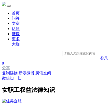
首页
问答
文章
话题
链接
更多
大咖
登录
0
分享
复制链接
新浪微博
腾讯空间
微信扫一扫
女职工权益法律知识