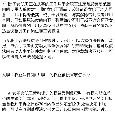
3、除了女职工正在从事的工作属于女职工法定禁忌劳动范围
内的，用人单位对“三期”女职工调岗，必须征得女职工本人同
意，并且不得降低其工资、予以辞退、与其解除劳动或者聘用
合同。但如果原岗位的内容、强度确实不利于或不适合怀孕女
职工身心健康的，用人单位可以在与女职工协商一致的情况下
适当调整其工作岗位和工资标准。
当女职工合法权益受到侵害时，女职工可以选择依法投诉、举
报、申诉，或者向劳动人事争议调解组织申请调解，也可以依
法向劳动人事争议仲裁机构申请仲裁。对仲裁裁决不服的，可
以依法向人民法院提起诉讼。
女职工权益法律知识 职工的权益被侵害该怎么办
1、妇女即女职工劳动保护的权益受到侵犯时，有权向所在单
位的主管部门或者当地劳动部门提出申诉。受理申诉的部门应
当自收到申诉之日起30日内作出决定;妇女对处理决定不服
的，可以在收到处理决定书之日起15日内向人民法院起诉。