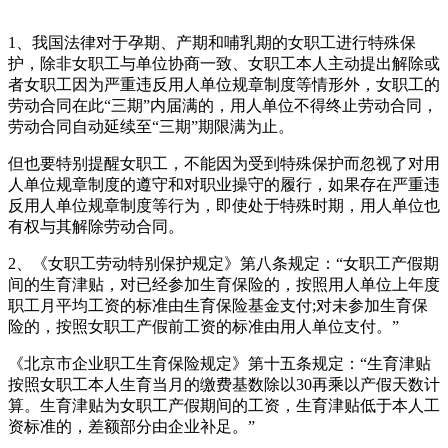
1、我国法律对于孕期、产期和哺乳期的女职工进行特殊保
护，除非女职工与单位协商一致、女职工本人主动提出解除或
者女职工因为严重违反用人单位规章制度等情形外，女职工的
劳动合同在此“三期”内届满的，用人单位不得终止劳动合同，
劳动合同自动延续至“三期”期限满为止。
但也要特别提醒女职工，不能因为受到特殊保护而忽视了对用
人单位规章制度的遵守和对职业操守的履行，如果存在严重违
反用人单位规章制度等行为，即使处于特殊时期，用人单位也
有权与其解除劳动合同。
2、《女职工劳动特别保护规定》第八条规定：“女职工产假期
间的生育津贴，对已经参加生育保险的，按照用人单位上年度
职工月平均工资的标准由生育保险基金支付;对未参加生育保
险的，按照女职工产假前工资的标准由用人单位支付。”
《北京市企业职工生育保险规定》第十五条规定：“生育津贴
按照女职工本人生育当月的缴费基数除以30再乘以产假天数计
算。生育津贴为女职工产假期间的工资，生育津贴低于本人工
资标准的，差额部分由企业补足。”