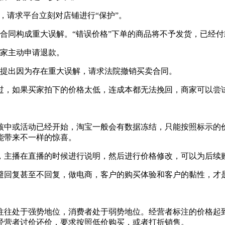
，请求平台立刻对店铺进行“保护”。
合同构成重大误解。“错误价格”下单的商品将不予发货，已经
买家主动申请退款。
动提出因为存在重大误解，请求法院撤销买卖合同。
过，如果买家拍下的价格太低，连成本都无法挽回，商家可以尝
核中或活动已经开始，淘宝一般会有数据冻结，只能按照标示的
能带来不一样的惊喜。
，主播在直播的时候进行说明，然后进行价格修改，可以为后续
避回复甚至不回复，做电商，客户的购买体验和客户的黏性，才
往往处于强势地位，消费者处于弱势地位。经营者标注的价格起
经营者讨价还价，要求按照低价购买，或者打折销售。