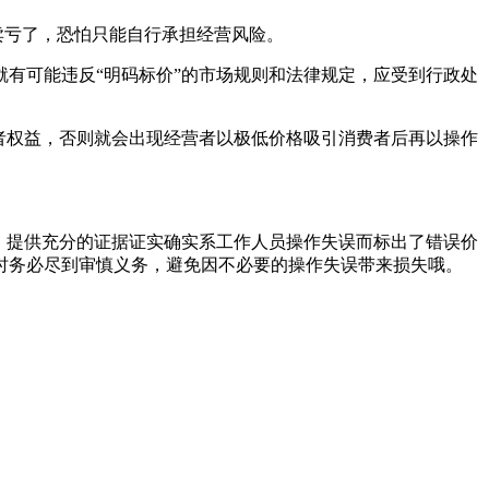
卖亏了，恐怕只能自行承担经营风险。
有可能违反“明码标价”的市场规则和法律规定，应受到行政处
者权益，否则就会出现经营者以极低价格吸引消费者后再以操作
，提供充分的证据证实确实系工作人员操作失误而标出了错误价
时务必尽到审慎义务，避免因不必要的操作失误带来损失哦。