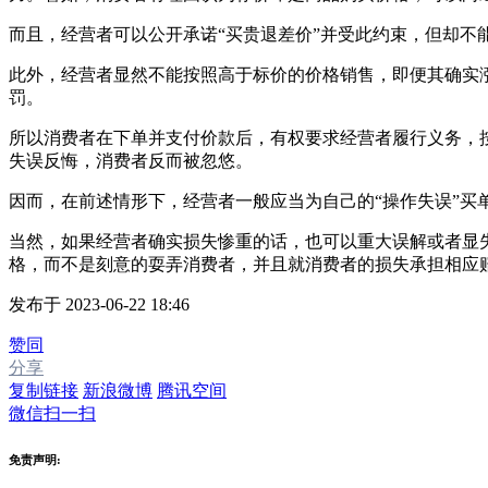
而且，经营者可以公开承诺“买贵退差价”并受此约束，但却不
此外，经营者显然不能按照高于标价的价格销售，即便其确实
罚。
所以消费者在下单并支付价款后，有权要求经营者履行义务，
失误反悔，消费者反而被忽悠。
因而，在前述情形下，经营者一般应当为自己的“操作失误”买
当然，如果经营者确实损失惨重的话，也可以重大误解或者显
格，而不是刻意的耍弄消费者，并且就消费者的损失承担相应
发布于 2023-06-22 18:46
赞同
分享
复制链接
新浪微博
腾讯空间
微信扫一扫
免责声明: