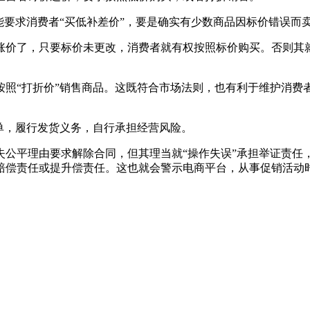
能要求消费者“买低补差价”，要是确实有少数商品因标价错误而
涨价了，只要标价未更改，消费者就有权按照标价购买。否则其就
按照“打折价”销售商品。这既符合市场法则，也有利于维护消费
单，履行发货义务，自行承担经营风险。
失公平理由要求解除合同，但其理当就“操作失误”承担举证责任
赔偿责任或提升偿责任。这也就会警示电商平台，从事促销活动