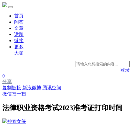
首页
问答
文章
话题
链接
更多
大咖
登录
0
分享
复制链接
新浪微博
腾讯空间
微信扫一扫
法律职业资格考试2023准考证打印时间