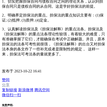
1、切实把握担保合同与债权合同之间的理论关系，认识到担
保合同只是债权合同的从合同。这是学好担保法的前提。
2、明确界定担保法的重点。担保法的重点知识主要有：(1)保
证; (2)抵押; (3)质押; (4)定金。
3、认真解读担保法及《担保法解释》的重点法条。担保法及
《担保法解释》的重点法条理论性较强，有着较大的难度，只
有准确掌握了它们，才能确保在考试中正确解题。并且，原本
担保法的法条可考性就很强，《担保法解释》的出台又对担保
法本身的条文作了一些补充或者是限制性的规定， 这样一
来，担保法可考法条的量就更多了。
发布于 2023-10-22 16:41
赞同
分享
复制链接
新浪微博
腾讯空间
微信扫一扫
免责声明: