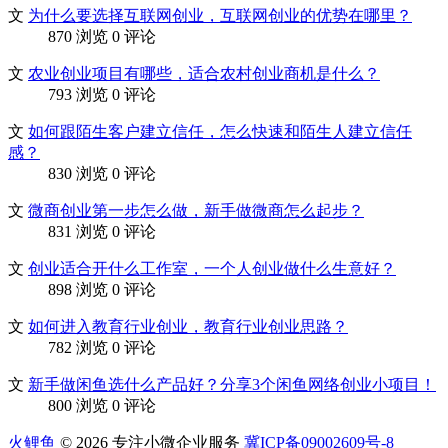
文
为什么要选择互联网创业，互联网创业的优势在哪里？
870 浏览
0 评论
文
农业创业项目有哪些，适合农村创业商机是什么？
793 浏览
0 评论
文
如何跟陌生客户建立信任，怎么快速和陌生人建立信任
感？
830 浏览
0 评论
文
微商创业第一步怎么做，新手做微商怎么起步？
831 浏览
0 评论
文
创业适合开什么工作室，一个人创业做什么生意好？
898 浏览
0 评论
文
如何进入教育行业创业，教育行业创业思路？
782 浏览
0 评论
文
新手做闲鱼选什么产品好？分享3个闲鱼网络创业小项目！
800 浏览
0 评论
火鲤鱼
© 2026 专注小微企业服务
冀ICP备09002609号-8