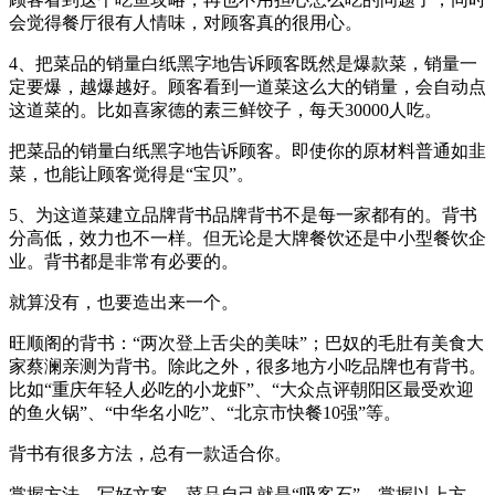
会觉得餐厅很有人情味，对顾客真的很用心。
4、把菜品的销量白纸黑字地告诉顾客既然是爆款菜，销量一
定要爆，越爆越好。顾客看到一道菜这么大的销量，会自动点
这道菜的。比如喜家德的素三鲜饺子，每天30000人吃。
把菜品的销量白纸黑字地告诉顾客。即使你的原材料普通如韭
菜，也能让顾客觉得是“宝贝”。
5、为这道菜建立品牌背书品牌背书不是每一家都有的。背书
分高低，效力也不一样。但无论是大牌餐饮还是中小型餐饮企
业。背书都是非常有必要的。
就算没有，也要造出来一个。
旺顺阁的背书：“两次登上舌尖的美味”；巴奴的毛肚有美食大
家蔡澜亲测为背书。除此之外，很多地方小吃品牌也有背书。
比如“重庆年轻人必吃的小龙虾”、“大众点评朝阳区最受欢迎
的鱼火锅”、“中华名小吃”、“北京市快餐10强”等。
背书有很多方法，总有一款适合你。
掌握方法，写好文案，菜品自己就是“吸客石”。掌握以上方