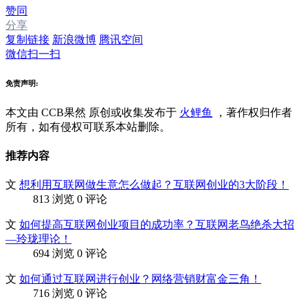
赞同
分享
复制链接
新浪微博
腾讯空间
微信扫一扫
免责声明:
本文由 CCB果然
原创或收集发布于
火鲤鱼
，著作权归作者
所有，如有侵权可联系本站删除。
推荐内容
文
想利用互联网做生意怎么做起？互联网创业的3大阶段！
813 浏览
0 评论
文
如何提高互联网创业项目的成功率？互联网老鸟绝杀大招
—玲珑理论！
694 浏览
0 评论
文
如何通过互联网进行创业？网络营销财富金三角！
716 浏览
0 评论