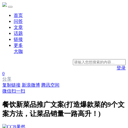
首页
问答
文章
话题
链接
更多
大咖
登录
0
分享
复制链接
新浪微博
腾讯空间
微信扫一扫
餐饮新菜品推广文案(打造爆款菜的9个文
案方法，让菜品销量一路高升！)