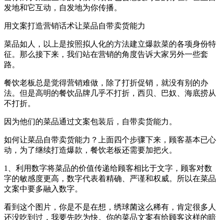
发地和它互动，自发地为你传播。
用文案打造营销话术让菜品自带卖货能力
菜品如人，以上是按照拟人化的方法建立爆款菜的各项身份特
征。那么接下来，我们站在营销的角度告诉大家另外一些套
路。
餐饮老板总是觉得营销难做，除了打折促销，就没有别的办
法。但是高明的餐饮品牌几乎不打折，西贝、巴奴、海底捞从
不打折。
因为他们的菜品通过文案包装后，自带卖货能力。
如何让菜品自带卖货能力？上面四个步骤下来，顾客基本已心
动，为了继续打造爆款，餐饮老板还需要加把火。
1、利用数字将菜品的价值传递给顾客相比于文字，顾客对数
字的敏感度更高，数字代表着精确、严谨和权威。所以在菜品
文案中要多融入数字。
看到这个图片，你是不是在想，绣球菌这么稀有，肯定很多人
还没吃到过，我要先吃为快。你的菜品文案有给顾客这样的暗