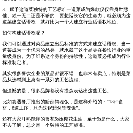
3、赋予这道菜独特的工艺标准一道菜成为爆款仅仅靠身世悲
催、独一无二还是不够的，要想延长它的生命力，就必须为这
道菜建立话语权，就好比为一个人建立行业话语权地位。
如何构建话语权呢？
我们可以通过对菜品建立出品标准的方式来建立话语权。当一
道菜成为一个优秀的品类，就承载了这个品类在餐饮行业的重
量级身份。为了维系这个身份的持续性，这道菜必须成为行业
标准制定者。
其实很多餐饮企业的菜品都很不错，也非常有卖点，特别是菜
品从选材到上桌有一系列的工艺流程。
但遗憾的是，很多品牌都没有提炼表达出这些工艺。
比如宴遇餐厅推出的黯然销魂饭，是这样介绍的：“18种食
材，8道工序，只为这锅黯然销魂饭”。
还有大家耳熟能详的鲁花5s压榨花生油，至于5s是什么，大家
不去了解，总之是一个独特的工艺标准。