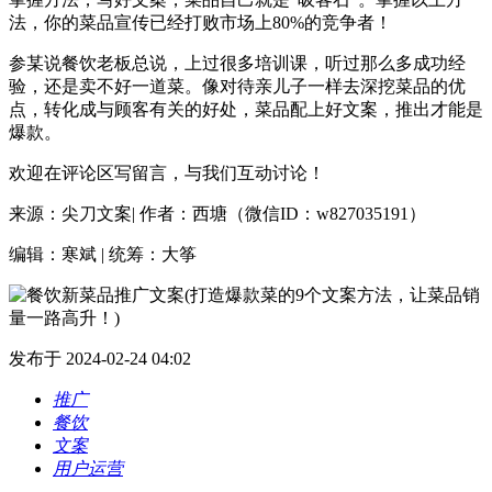
法，你的菜品宣传已经打败市场上80%的竞争者！
参某说餐饮老板总说，上过很多培训课，听过那么多成功经
验，还是卖不好一道菜。像对待亲儿子一样去深挖菜品的优
点，转化成与顾客有关的好处，菜品配上好文案，推出才能是
爆款。
欢迎在评论区写留言，与我们互动讨论！
来源：尖刀文案| 作者：西塘（微信ID：w827035191）
编辑：寒斌 | 统筹：大筝
发布于 2024-02-24 04:02
推广
餐饮
文案
用户运营