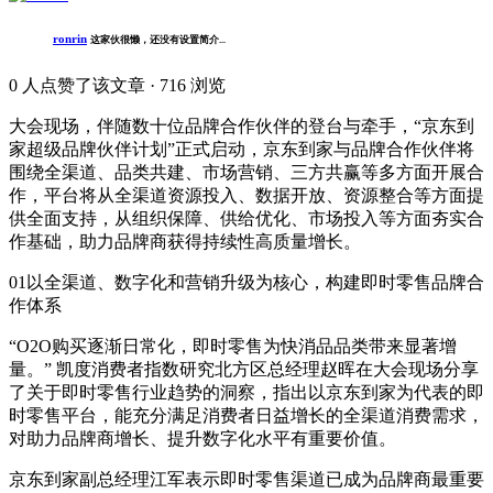
ronrin
这家伙很懒，还没有设置简介...
0
人点赞了该文章 · 716 浏览
大会现场，伴随数十位品牌合作伙伴的登台与牵手，“京东到
家超级品牌伙伴计划”正式启动，京东到家与品牌合作伙伴将
围绕全渠道、品类共建、市场营销、三方共赢等多方面开展合
作，平台将从全渠道资源投入、数据开放、资源整合等方面提
供全面支持，从组织保障、供给优化、市场投入等方面夯实合
作基础，助力品牌商获得持续性高质量增长。
01以全渠道、数字化和营销升级为核心，构建即时零售品牌合
作体系
“O2O购买逐渐日常化，即时零售为快消品品类带来显著增
量。” 凯度消费者指数研究北方区总经理赵晖在大会现场分享
了关于即时零售行业趋势的洞察，指出以京东到家为代表的即
时零售平台，能充分满足消费者日益增长的全渠道消费需求，
对助力品牌商增长、提升数字化水平有重要价值。
京东到家副总经理江军表示即时零售渠道已成为品牌商最重要