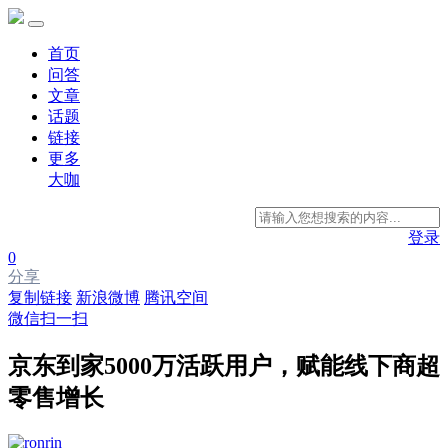
首页
问答
文章
话题
链接
更多
大咖
登录
0
分享
复制链接
新浪微博
腾讯空间
微信扫一扫
京东到家5000万活跃用户，赋能线下商超
零售增长