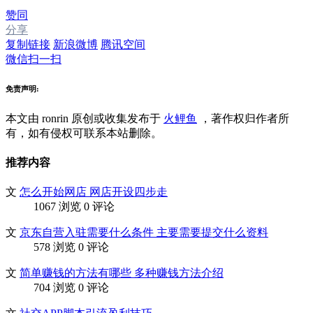
赞同
分享
复制链接
新浪微博
腾讯空间
微信扫一扫
免责声明:
本文由 ronrin
原创或收集发布于
火鲤鱼
，著作权归作者所
有，如有侵权可联系本站删除。
推荐内容
文
怎么开始网店 网店开设四步走
1067 浏览
0 评论
文
京东自营入驻需要什么条件 主要需要提交什么资料
578 浏览
0 评论
文
简单赚钱的方法有哪些 多种赚钱方法介绍
704 浏览
0 评论