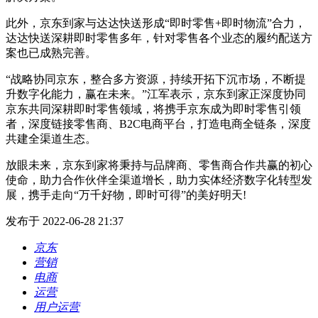
此外，京东到家与达达快送形成“即时零售+即时物流”合力，
达达快送深耕即时零售多年，针对零售各个业态的履约配送方
案也已成熟完善。
“战略协同京东，整合多方资源，持续开拓下沉市场，不断提
升数字化能力，赢在未来。”江军表示，京东到家正深度协同
京东共同深耕即时零售领域，将携手京东成为即时零售引领
者，深度链接零售商、B2C电商平台，打造电商全链条，深度
共建全渠道生态。
放眼未来，京东到家将秉持与品牌商、零售商合作共赢的初心
使命，助力合作伙伴全渠道增长，助力实体经济数字化转型发
展，携手走向“万千好物，即时可得”的美好明天!
发布于 2022-06-28 21:37
京东
营销
电商
运营
用户运营