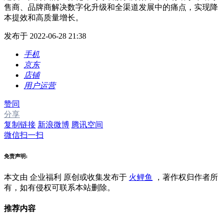
售商、品牌商解决数字化升级和全渠道发展中的痛点，实现降
本提效和高质量增长。
发布于 2022-06-28 21:38
手机
京东
店铺
用户运营
赞同
分享
复制链接
新浪微博
腾讯空间
微信扫一扫
免责声明:
本文由 企业福利
原创或收集发布于
火鲤鱼
，著作权归作者所
有，如有侵权可联系本站删除。
推荐内容