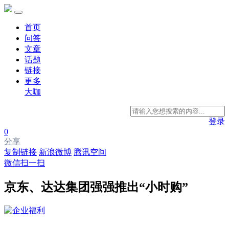
首页
问答
文章
话题
链接
更多
大咖
登录
0
分享
复制链接
新浪微博
腾讯空间
微信扫一扫
京东、达达集团强强推出“小时购”