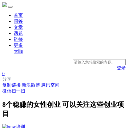
首页
问答
文章
话题
链接
更多
大咖
登录
0
分享
复制链接
新浪微博
腾讯空间
微信扫一扫
8个稳赚的女性创业 可以关注这些创业项
目