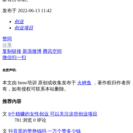
发布于 2022-06-13 11:42
创业
创业项目
赞同
分享
复制链接
新浪微博
腾讯空间
微信扫一扫
免责声明:
本文由 bmw培训
原创或收集发布于
火鲤鱼
，著作权归作者所
有，如有侵权可联系本站删除。
推荐内容
文
8个稳赚的女性创业 可以关注这些创业项目
781 浏览
0 评论
文
抖音里的赞挣钱吗 一万个赞多少钱