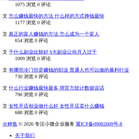
1075 浏览
0 评论
文
怎么赚钱最快的方法 什么样的方式挣钱最快
1177 浏览
0 评论
文
真正的富人赚钱的方法 怎么成为一个富人
654 浏览
0 评论
文
干什么副业比较好 6大副业让你月入过千
1009 浏览
0 评论
文
有哪些冷门但是赚钱的职业 普通人也可以做的暴利行业
730 浏览
0 评论
文
什么行业赚钱最快最多 用官方统计数据说话
796 浏览
0 评论
文
女性开店创业做什么好 女性开店卖什么赚钱
688 浏览
0 评论
火鲤鱼
© 2026 专注小微企业服务
冀ICP备09002609号-8
关于我们