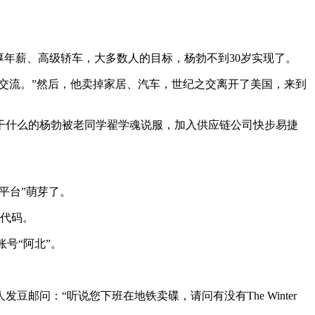
优厚年薪、高级轿车，大多数人的目标，杨勃不到30岁实现了。
交流。”然后，他卖掉家居、汽车，世纪之交离开了美国，来到
干什么的杨勃被老同学翟学魂说服，加入供应链公司快步易捷
平台”萌芽了。
的代码。
账号“阿北”。
问：“听说您下班在地铁卖碟，请问有没有The Winter