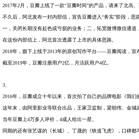
2017年2月，豆瓣上线了一款“豆瓣时间”的产品，请来了
不久后，阿北发布一封内部信，宣告豆瓣进入“务实”阶段，思
一，关闭长期没有起色或亏损的业务；二，拓宽微博微信通道
在这份内部信上，阿北首次透露了上市的具体思路。
2018年，旗下上线于2013年的原创写作平台——豆瓣阅读，
截至2019年，豆瓣注册用户2亿，月活跃用户4亿。
3、
2016年，豆瓣成立十年以来，首次拍了自己的品牌电影《我
这年末，由阿里影业等联合出品，王家卫监制，梁朝伟、金城武、
当年豆瓣上4万多人评价，4成人给出一星。
同期的还有张艺谋的《长城》、丁晟的《铁道飞虎》，口碑都