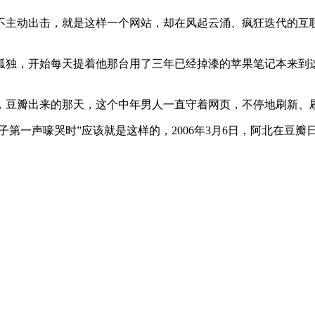
不主动出击，就是这样一个网站，却在风起云涌、疯狂迭代的互联
害怕孤独，开始每天提着他那台用了三年已经掉漆的苹果笔记本来
月6日，豆瓣出来的那天，这个中年男人一直守着网页，不停地刷新
子第一声嚎哭时”应该就是这样的，2006年3月6日，阿北在豆