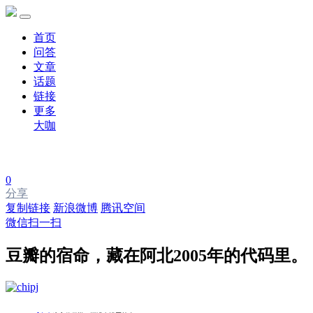
首页
问答
文章
话题
链接
更多
大咖
0
分享
复制链接
新浪微博
腾讯空间
微信扫一扫
豆瓣的宿命，藏在阿北2005年的代码里。