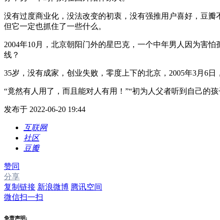
没有过度商业化，没法改变的初衷，没有强推用户喜好，豆瓣
但它一定也抓住了一些什么。
2004年10月，北京朝阳门外的星巴克，一个中年男人因为
线？
35岁，没有成家，创业失败，零度上下的北京，2005年3
“竟然有人用了，而且能对人有用！”“初为人父者听到自己的孩
发布于 2022-06-20 19:44
互联网
社区
豆瓣
赞同
分享
复制链接
新浪微博
腾讯空间
微信扫一扫
免责声明: