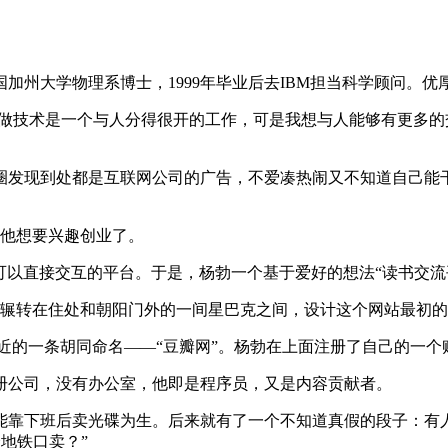
国加州大学物理系博士，1999年毕业后去IBM担当科学顾问。
“做技术是一个与人分得很开的工作，可是我想与人能够有更多的
圈发现到处都是互联网公司的广告，不爱凑热闹又不知道自己能
次他想要兴趣创业了。
户可以直接交互的平台。于是，杨勃一个基于爱好的想法“读书交流
本，辗转在住处和朝阳门外的一间星巴克之间，设计这个网站最初
以附近的一条胡同命名——“豆瓣网”。杨勃在上面注册了自己的一个
册公司，没有办公室，他即是程序员，又是内容贡献者。
下班后卖光碟为生。后来就有了一个不知道真假的段子：有人发豆邮
哪个地铁口卖？”