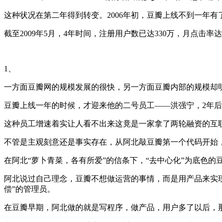
这种状况在第二年得到转变。2006年初，豆瓣上线不到一年
截至2009年5月，4年时间，注册用户数已达330万，月点击率
1、
一方面豆瓣网的规模发展的很快，另一方面豆瓣内部的规模却明
豆瓣上线一年的时候，才迎来他的二号员工——洪强宁，2年后
这种员工增速着实让人看不出来这竟是一家拿了两轮融资的互
不管是主观刻意还是事实存在，从阿北敲豆瓣第一个代码开始
在阿北“萝卜青菜，各有所爱”的信条下，“去中心化”为底色
阿北说过自己理念，豆瓣不想做运营的事情，而是用产品来实
偿”的管理员。
在豆瓣早期，阿北做的就是写程序，做产品，用户多了以后，