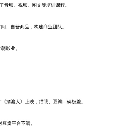
有了音频、视频、图文等培训课程。
时间、自营商品，构建商业团队。
柠萌影业。
岁片《摆渡人》上映，猫眼、豆瓣口碑极差。
对豆瓣平台不满。