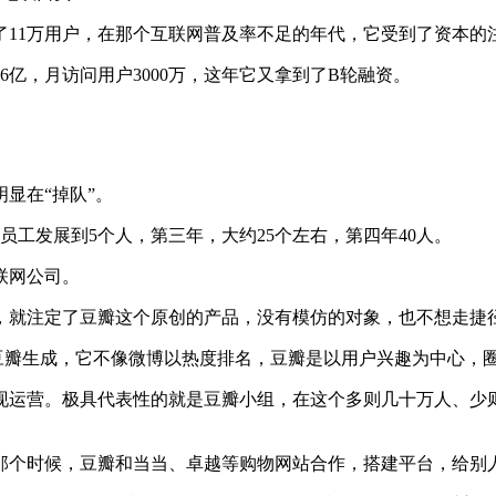
有了11万用户，在那个互联网普及率不足的年代，它受到了资本
达6亿，月访问用户3000万，这年它又拿到了B轮融资。
显在“掉队”。
员工发展到5个人，第三年，大约25个左右，第四年40人。
联网公司。
，就注定了豆瓣这个原创的产品，没有模仿的对象，也不想走捷
的豆瓣生成，它不像微博以热度排名，豆瓣是以用户兴趣为中心，
现运营。极具代表性的就是豆瓣小组，在这个多则几十万人、少
那个时候，豆瓣和当当、卓越等购物网站合作，搭建平台，给别