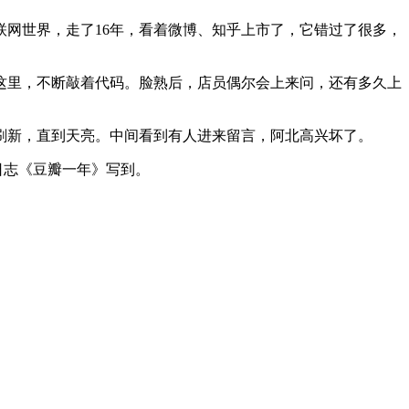
网世界，走了16年，看着微博、知乎上市了，它错过了很多，
到这里，不断敲着代码。脸熟后，店员偶尔会上来问，还有多久上
、刷新，直到天亮。中间看到有人进来留言，阿北高兴坏了。
瓣日志《豆瓣一年》写到。