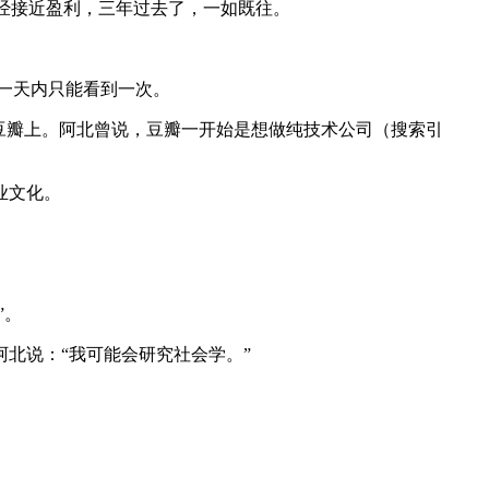
已经接近盈利，三年过去了，一如既往。
。
户一天内只能看到一次。
豆瓣上。阿北曾说，豆瓣一开始是想做纯技术公司（搜索引
业文化。
”。
北说：“我可能会研究社会学。”