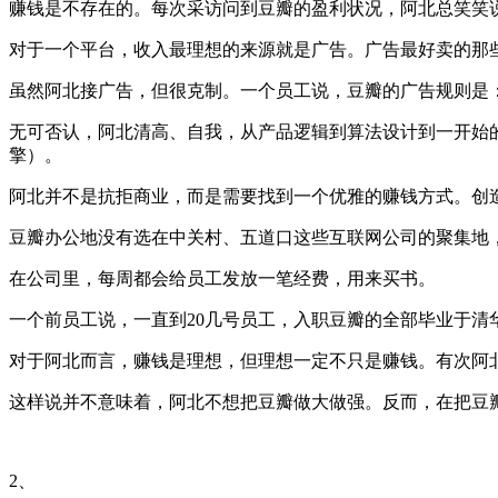
赚钱是不存在的。每次采访问到豆瓣的盈利状况，阿北总笑笑说
对于一个平台，收入最理想的来源就是广告。广告最好卖的那
虽然阿北接广告，但很克制。一个员工说，豆瓣的广告规则是：
无可否认，阿北清高、自我，从产品逻辑到算法设计到一开始
擎）。
阿北并不是抗拒商业，而是需要找到一个优雅的赚钱方式。创
豆瓣办公地没有选在中关村、五道口这些互联网公司的聚集地，
在公司里，每周都会给员工发放一笔经费，用来买书。
一个前员工说，一直到20几号员工，入职豆瓣的全部毕业于清
对于阿北而言，赚钱是理想，但理想一定不只是赚钱。有次阿
这样说并不意味着，阿北不想把豆瓣做大做强。反而，在把豆
2、