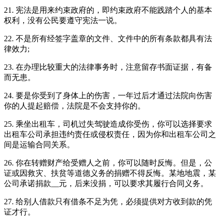
21. 宪法是用来约束政府的，即约束政府不能践踏个人的基本
权利，没有公民要遵守宪法一说。
22. 不是所有经签字盖章的文件、文件中的所有条款都具有法
律效力;
23. 在办理比较重大的法律事务时，注意留存书面证据，有备
而无患。
24. 要是你受到了身体上的伤害，一年过后才通过法院向伤害
你的人提起赔偿，法院是不会支持你的。
25. 乘坐出租车，司机过失驾驶造成你受伤，你可以选择要求
出租车公司承担违约责任或侵权责任，因为你和出租车公司之
间是运输合同关系。
26. 你在转赠财产给受赠人之前，你可以随时反悔。但是，公
证或因救灾、扶贫等道德义务的捐赠不得反悔。某地地震，某
公司承诺捐款__元，后来没捐，可以要求其履行合同义务。
27. 给别人借款只有借条不足为凭，必须提供对方收到款的凭
证才行。