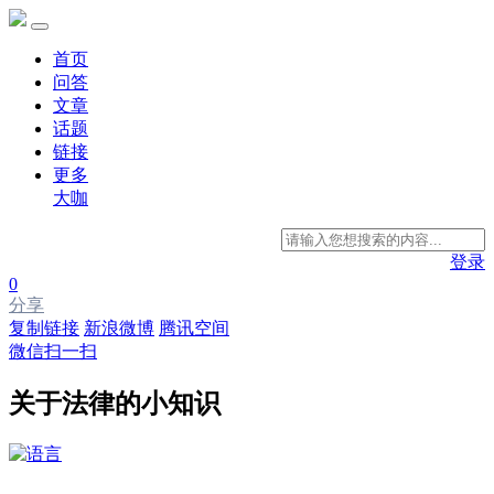
首页
问答
文章
话题
链接
更多
大咖
登录
0
分享
复制链接
新浪微博
腾讯空间
微信扫一扫
关于法律的小知识