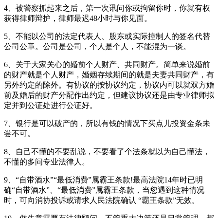
4、被警察抓起来之后，第一次讯问你或拘留你时，你就有权
获得律师辩护，律师最迟48小时与你见面。
5、不能以公司的法定代表人、股东或实际控制人的签名代替
公司公章。公司是公司，个人是个人，不能混为一谈。
6、关于大家关心的婚前个人财产、共同财产。简单来说婚前
的财产就是个人财产，婚姻存续期间的就是夫妻共同财产，有
另外约定的除外。有协议的按协议约定，协议内可以就双方婚
前及婚后的财产分配作出约定，但建议协议还是由专业律师拟
定并到公证处进行公证好。
7、银行是可以破产的，所以有钱的情况下买点儿投资金条未
尝不可。
8、自己不懂的不要乱说，不要看了个法条就以为自己懂法，
不懂的多问专业法律人。
9、“自带酒水”“最低消费”属霸王条款!最高法院14年时已明
确“自带酒水”、“最低消费”属霸王条款，当您遇到这种情况
时，可向消协投诉或请求人民法院确认 “霸王条款”无效。