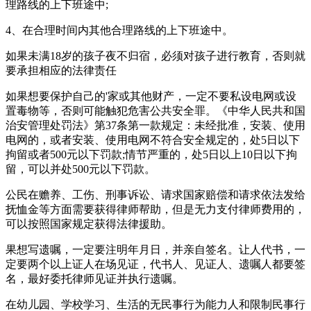
理路线的上下班途中;
4、在合理时间内其他合理路线的上下班途中。
如果未满18岁的孩子夜不归宿，必须对孩子进行教育，否则就
要承担相应的法律责任
如果想要保护自己的'家或其他财产，一定不要私设电网或设
置毒物等，否则可能触犯危害公共安全罪。《中华人民共和国
治安管理处罚法》第37条第一款规定：未经批准，安装、使用
电网的，或者安装、使用电网不符合安全规定的，处5日以下
拘留或者500元以下罚款;情节严重的，处5日以上10日以下拘
留，可以并处500元以下罚款。
公民在赡养、工伤、刑事诉讼、请求国家赔偿和请求依法发给
抚恤金等方面需要获得律师帮助，但是无力支付律师费用的，
可以按照国家规定获得法律援助。
果想写遗嘱，一定要注明年月日，并亲自签名。让人代书，一
定要两个以上证人在场见证，代书人、见证人、遗嘱人都要签
名，最好委托律师见证并执行遗嘱。
在幼儿园、学校学习、生活的无民事行为能力人和限制民事行