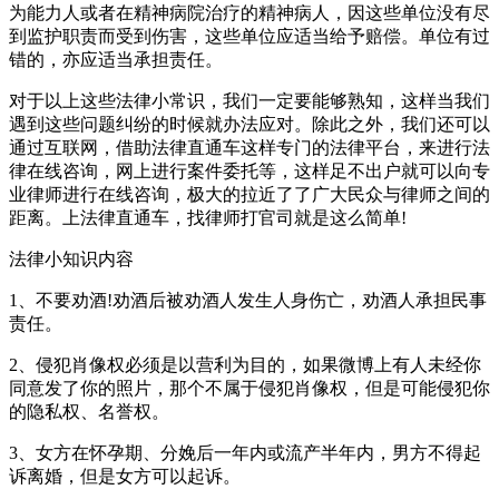
为能力人或者在精神病院治疗的精神病人，因这些单位没有尽
到监护职责而受到伤害，这些单位应适当给予赔偿。单位有过
错的，亦应适当承担责任。
对于以上这些法律小常识，我们一定要能够熟知，这样当我们
遇到这些问题纠纷的时候就办法应对。除此之外，我们还可以
通过互联网，借助法律直通车这样专门的法律平台，来进行法
律在线咨询，网上进行案件委托等，这样足不出户就可以向专
业律师进行在线咨询，极大的拉近了了广大民众与律师之间的
距离。上法律直通车，找律师打官司就是这么简单!
法律小知识内容
1、不要劝酒!劝酒后被劝酒人发生人身伤亡，劝酒人承担民事
责任。
2、侵犯肖像权必须是以营利为目的，如果微博上有人未经你
同意发了你的照片，那个不属于侵犯肖像权，但是可能侵犯你
的隐私权、名誉权。
3、女方在怀孕期、分娩后一年内或流产半年内，男方不得起
诉离婚，但是女方可以起诉。