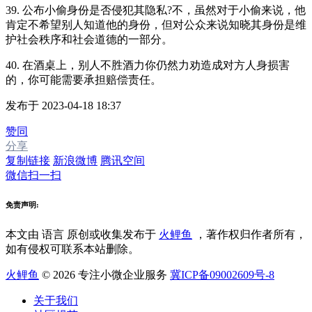
39. 公布小偷身份是否侵犯其隐私?不，虽然对于小偷来说，他
肯定不希望别人知道他的身份，但对公众来说知晓其身份是维
护社会秩序和社会道德的一部分。
40. 在酒桌上，别人不胜酒力你仍然力劝造成对方人身损害
的，你可能需要承担赔偿责任。
发布于 2023-04-18 18:37
赞同
分享
复制链接
新浪微博
腾讯空间
微信扫一扫
免责声明:
本文由 语言
原创或收集发布于
火鲤鱼
，著作权归作者所有，
如有侵权可联系本站删除。
火鲤鱼
© 2026 专注小微企业服务
冀ICP备09002609号-8
关于我们