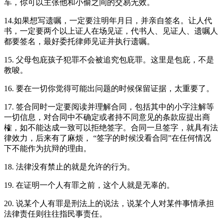
车，你可以主张他和小偷之间的交易无效。
14.如果想写遗嘱，一定要注明年月日，并亲自签名。让人代
书，一定要两个以上证人在场见证，代书人、见证人、遗嘱人
都要签名，最好委托律师见证并执行遗嘱。
15. 父母包庇孩子犯罪不会被追究包庇罪。这里是包庇，不是
教唆。
16. 要在一切你觉得可能出问题的时候保留证据，太重要了。
17. 签合同时一定要阅读并理解合同，包括其中的小字注解等
一切信息，对合同中不确定或者持不同意见的条款应提出商
榷，如不能达成一致可以拒绝签字。合同一旦签字，就具有法
律效力，后来有了麻烦， “签字的时候没看合同”在任何情况
下不能作为抗辩的理由。
18. 法律没有禁止的就是允许的行为。
19. 在证明一个人有罪之前，这个人就是无辜的。
20. 说某个人有罪是刑法上的说法，说某个人对某件事情承担
法律责任则往往指民事责任。