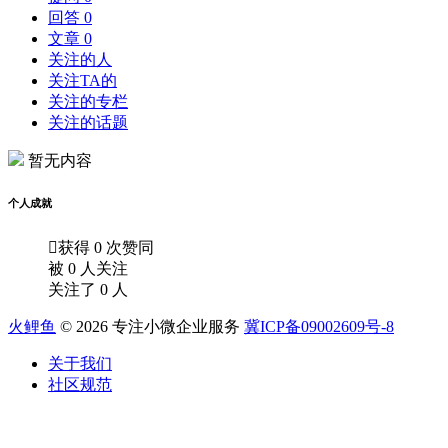
回答 0
文章 0
关注的人
关注TA的
关注的专栏
关注的话题
暂无内容
个人成就

获得 0 次赞同
被 0 人关注
关注了 0 人
火鲤鱼
© 2026 专注小微企业服务
冀ICP备09002609号-8
关于我们
社区规范