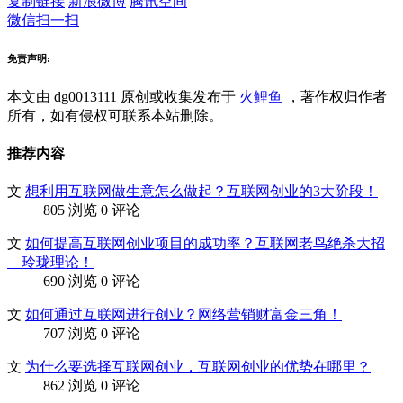
复制链接
新浪微博
腾讯空间
微信扫一扫
免责声明:
本文由 dg0013111
原创或收集发布于
火鲤鱼
，著作权归作者
所有，如有侵权可联系本站删除。
推荐内容
文
想利用互联网做生意怎么做起？互联网创业的3大阶段！
805 浏览
0 评论
文
如何提高互联网创业项目的成功率？互联网老鸟绝杀大招
—玲珑理论！
690 浏览
0 评论
文
如何通过互联网进行创业？网络营销财富金三角！
707 浏览
0 评论
文
为什么要选择互联网创业，互联网创业的优势在哪里？
862 浏览
0 评论