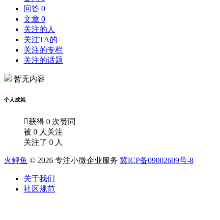
回答 0
文章 0
关注的人
关注TA的
关注的专栏
关注的话题
暂无内容
个人成就

获得 0 次赞同
被 0 人关注
关注了 0 人
火鲤鱼
© 2026 专注小微企业服务
冀ICP备09002609号-8
关于我们
社区规范