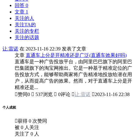
回答 0
文章 1
关注的人
关注TA的
关注的专栏
关注的话题
让.雷诺
在 2023-11-16 22:39 发表了文章
文章
直通车上分是开精准还是广泛(直通车效果好吗)
直通车是一种广告投放平台，由阿里巴巴旗下的阿里巴
巴集团旗下的淘宝网推出。它是一种基于精准定位的广
告投放方式，能够帮助商家将广告精准地投放给潜在用
户，从而提高广告的效果。然而，对于直通车上分是开
精准还是...

赞同
0

537浏览

0评论

让.雷诺

2023-11-16 22:38
个人成就

获得 0 次赞同
被 0 人关注
关注了 0 人