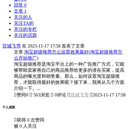
回答 0
文章 1
关注的人
关注TA的
关注的专栏
关注的话题
宫城飞雪
在 2023-11-17 17:58 发表了文章
文章
淘宝超级推荐怎么设置效果最好(淘宝超级推荐怎
么开始推广)
淘宝超级推荐是淘宝平台上的一种广告推广方式，它能
够帮助卖家将自己的商品推荐给更多的潜在买家，提高
商品的曝光度和销售量。那么，如何设置淘宝超级推
荐，才能取得最好的效果呢？接下来，我将从几个方面
介绍一下。...

赞同
0

563浏览

0评论

宫城飞雪

2023-11-17 17:58
个人成就

获得 0 次赞同
被 0 人关注