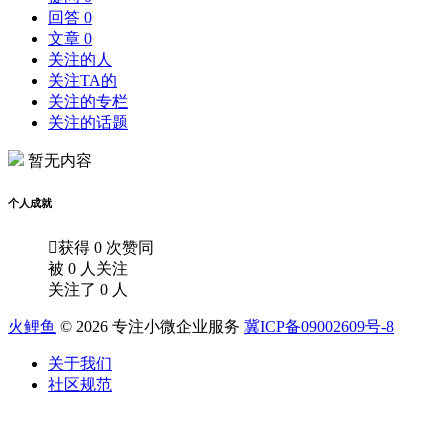
回答 0
文章 0
关注的人
关注TA的
关注的专栏
关注的话题
暂无内容
个人成就

获得 0 次赞同
被 0 人关注
关注了 0 人
火鲤鱼
© 2026 专注小微企业服务
冀ICP备09002609号-8
关于我们
社区规范