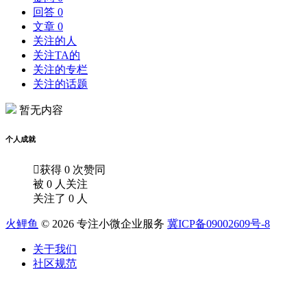
回答 0
文章 0
关注的人
关注TA的
关注的专栏
关注的话题
暂无内容
个人成就

获得 0 次赞同
被 0 人关注
关注了 0 人
火鲤鱼
© 2026 专注小微企业服务
冀ICP备09002609号-8
关于我们
社区规范