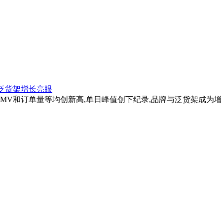
、泛货架增长亮眼
商GMV和订单量等均创新高,单日峰值创下纪录,品牌与泛货架成为增