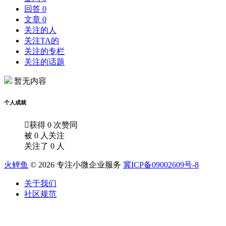
回答 0
文章 0
关注的人
关注TA的
关注的专栏
关注的话题
暂无内容
个人成就

获得 0 次赞同
被 0 人关注
关注了 0 人
火鲤鱼
© 2026 专注小微企业服务
冀ICP备09002609号-8
关于我们
社区规范