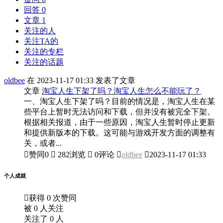
回答 0
文章 1
关注的人
关注TA的
关注的专栏
关注的话题
oldbee
在 2023-11-17 01:33 发表了文章
文章
淘宝人生下架了吗？淘宝人生怎么不能玩了？
一、淘宝人生下架了吗？目前的情况是，淘宝人生在某
些平台上暂时无法访问和下载，但并没有被完全下架。
根据相关报道，由于一些原因，淘宝人生暂时停止更新
和提供新版本的下载。这可能与游戏开发方面的调整有
关，或者...

赞同
0

282浏览

0评论

oldbee

2023-11-17 01:33
个人成就

获得 0 次赞同
被 0 人关注
关注了 0 人