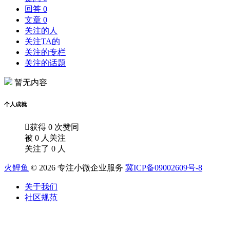
回答 0
文章 0
关注的人
关注TA的
关注的专栏
关注的话题
暂无内容
个人成就

获得 0 次赞同
被 0 人关注
关注了 0 人
火鲤鱼
© 2026 专注小微企业服务
冀ICP备09002609号-8
关于我们
社区规范