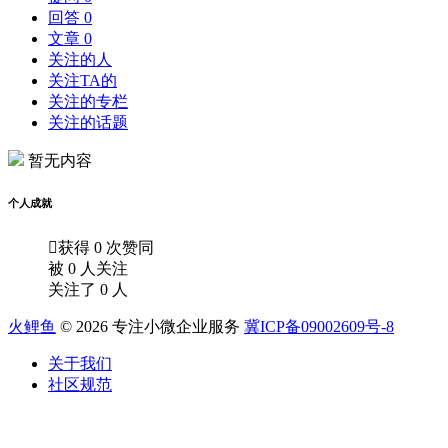
回答 0
文章 0
关注的人
关注TA的
关注的专栏
关注的话题
暂无内容
个人成就

获得 0 次赞同
被 0 人关注
关注了 0 人
火鲤鱼
© 2026 专注小微企业服务
冀ICP备09002609号-8
关于我们
社区规范