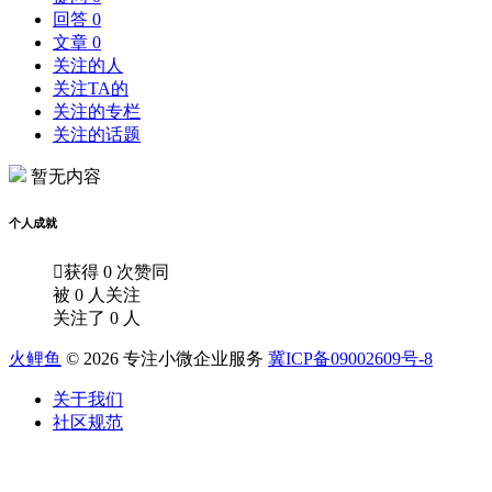
回答 0
文章 0
关注的人
关注TA的
关注的专栏
关注的话题
暂无内容
个人成就

获得 0 次赞同
被 0 人关注
关注了 0 人
火鲤鱼
© 2026 专注小微企业服务
冀ICP备09002609号-8
关于我们
社区规范