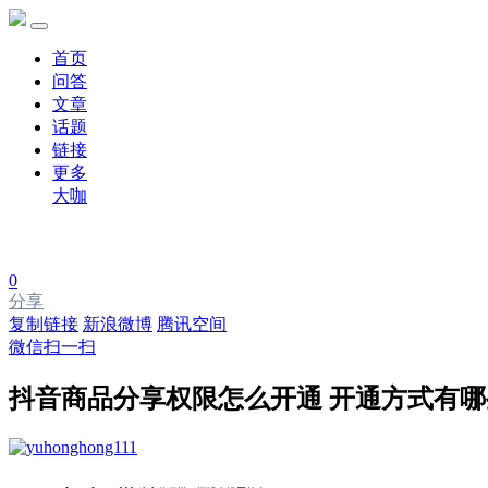
首页
问答
文章
话题
链接
更多
大咖
0
分享
复制链接
新浪微博
腾讯空间
微信扫一扫
抖音商品分享权限怎么开通 开通方式有哪