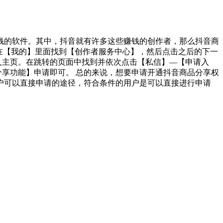
钱的软件。其中，抖音就有许多这些赚钱的创作者，那么抖音商
要在【我的】里面找到【创作者服务中心】，然后点击之后的下一
人主页。在跳转的页面中找到并依次点击【私信】—【申请入
分享功能】申请即可。 总的来说，想要申请开通抖音商品分享权
户可以直接申请的途径，符合条件的用户是可以直接进行申请