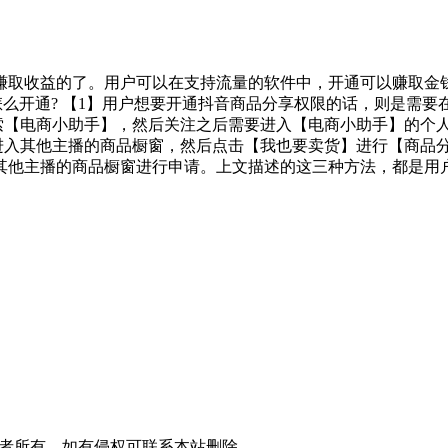
赚取收益的了。用户可以在支持流量的软件中，开通可以赚取金
怎么开通? 【1】用户想要开通抖音商品分享权限的话，则是需
搜索【电商小助手】，然后关注之后需要进入【电商小助手】的个
进入其他主播的商品橱窗，然后点击【我也要卖货】进行【商品
其他主播的商品橱窗进行申请。上文描述的这三种方法，都是用
者所有，如有侵权可联系本站删除。