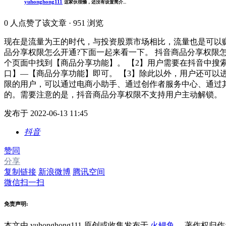
yuhonghong111
这家伙很懒，还没有设置简介...
0
人点赞了该文章 · 951 浏览
现在是流量为王的时代，与投资股票市场相比，流量也是可以
品分享权限怎么开通?下面一起来看一下。 抖音商品分享权限
个页面中找到【商品分享功能】。 【2】用户需要在抖音中
口】—【商品分享功能】即可。 【3】除此以外，用户还可以
限的用户，可以通过电商小助手、通过创作者服务中心、通过
的。需要注意的是，抖音商品分享权限不支持用户主动解锁。
发布于 2022-06-13 11:45
抖音
赞同
分享
复制链接
新浪微博
腾讯空间
微信扫一扫
免责声明:
本文由 yuhonghong111
原创或收集发布于
火鲤鱼
，著作权归作