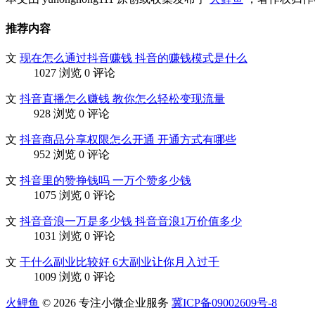
推荐内容
文
现在怎么通过抖音赚钱 抖音的赚钱模式是什么
1027 浏览
0 评论
文
抖音直播怎么赚钱 教你怎么轻松变现流量
928 浏览
0 评论
文
抖音商品分享权限怎么开通 开通方式有哪些
952 浏览
0 评论
文
抖音里的赞挣钱吗 一万个赞多少钱
1075 浏览
0 评论
文
抖音音浪一万是多少钱 抖音音浪1万价值多少
1031 浏览
0 评论
文
干什么副业比较好 6大副业让你月入过千
1009 浏览
0 评论
火鲤鱼
© 2026 专注小微企业服务
冀ICP备09002609号-8