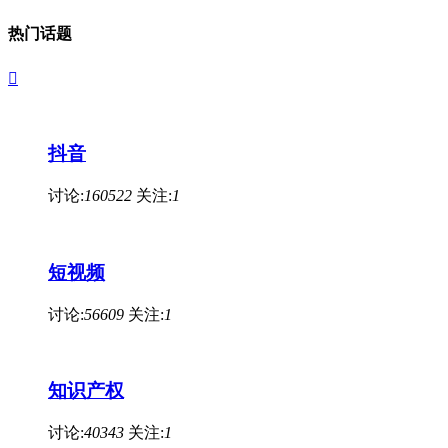
热门话题

抖音
讨论:
160522
关注:
1
短视频
讨论:
56609
关注:
1
知识产权
讨论:
40343
关注:
1