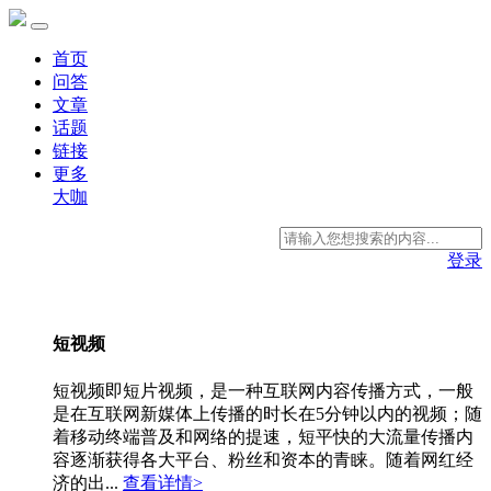
首页
问答
文章
话题
链接
更多
大咖
登录
短视频
短视频即短片视频，是一种互联网内容传播方式，一般
是在互联网新媒体上传播的时长在5分钟以内的视频；随
着移动终端普及和网络的提速，短平快的大流量传播内
容逐渐获得各大平台、粉丝和资本的青睐。随着网红经
济的出...
查看详情>