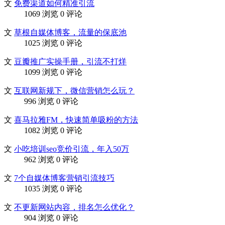
文
免费渠道如何精准引流
1069 浏览
0 评论
文
草根自媒体博客，流量的保底池
1025 浏览
0 评论
文
豆瓣推广实操手册，引流不打烊
1099 浏览
0 评论
文
互联网新规下，微信营销怎么玩？
996 浏览
0 评论
文
喜马拉雅FM，快速简单吸粉的方法
1082 浏览
0 评论
文
小吃培训seo竞价引流，年入50万
962 浏览
0 评论
文
7个自媒体博客营销引流技巧
1035 浏览
0 评论
文
不更新网站内容，排名怎么优化？
904 浏览
0 评论