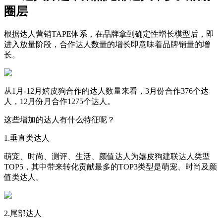
圈层
根据达人营销TAPE体系，在品牌拿到确定性增长模型后，即
进入放量阶段，合作达人数量的增长即意味着品牌销量的增
长。
从1月-12月嬉皮狗合作的达人数量来看，3月份合作376个达
人，12月份月合作1275个达人。
这些增加的达人有什么特征呢？
1.垂直类达人
萌宠、时尚、测评、生活、颜值达人为嬉皮狗建联达人类型
TOP5，其中带来转化贡献最多的TOP3类型是萌宠、时尚及颜
值类达人。
2.尾部达人