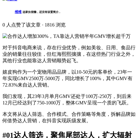
维维
这家伙很懒，还没有设置简介...
0
人点赞了该文章 · 1816 浏览
对于抖音电商来说，存在行业优势，例如美妆、日用、食品行
业的销量往往较佳，但红海熙熙攘攘，在这些热门行业之外，
其他行业也能靠达人营销顺势起飞。
嬉皮狗作为一个宠物用品品牌，以10-50元的客单价，23年一
年实现GMV2500万-5000万，同比增长了100%，其中GMV有
72.83%来自达人营销。
我们发现，其23年3月单月GMV还处于100万-250万，到后来
12月已经达到了750-1000万，整体GMV呈现一个质的飞跃。
本文将从达人筛选、合作模式、合作策略等角度，拆解品牌如
何借势达人营销，在抖音实现跃级发展。
#01达人筛选，聚焦尾部达人，扩大辐射