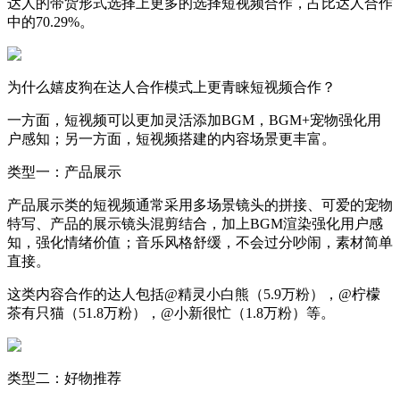
达人的带货形式选择上更多的选择短视频合作，占比达人合作
中的70.29%。
为什么嬉皮狗在达人合作模式上更青睐短视频合作？
一方面，短视频可以更加灵活添加BGM，BGM+宠物强化用
户感知；另一方面，短视频搭建的内容场景更丰富。
类型一：产品展示
产品展示类的短视频通常采用多场景镜头的拼接、可爱的宠物
特写、产品的展示镜头混剪结合，加上BGM渲染强化用户感
知，强化情绪价值；音乐风格舒缓，不会过分吵闹，素材简单
直接。
这类内容合作的达人包括@精灵小白熊（5.9万粉），@柠檬
茶有只猫（51.8万粉），@小新很忙（1.8万粉）等。
类型二：好物推荐