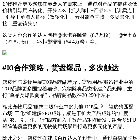
好物推荐更多聚焦在养宠人的需求上，通过对产品的描述及低
价格引导用户转化。开头2-3s【抓人群】+产品6-7s【讲卖点】
+引导下单圈人群4s【做转化】，素材简单直接，多场景化拼
接，重复镜头少。
这类内容合作的达人包括@米卡在睡觉（8.7万粉），@❤七喜
（27.8万粉），@小猫端端（54.4万粉）等。
#03合作策略，货盘爆品，多次触达
嬉皮狗与宠物用品TOP品牌做差异，宠物用品/服饰行业中的
TOP品牌更多围绕着猫砂、宠物除臭品类搭建产品矩阵，主
打“单品类爆款商品”，品牌商品数在20-250个左右。
相比宠物用品/服饰二级行业中的其他TOP品牌，嬉皮狗匹配
市场“三化”组建多SPU矩阵，聚焦于扩大产品矩阵的“广度”，
从“衣、食、住、行”四方面入手做产品矩阵研发，组合多SPU
矩阵能覆盖更多的宠物使用场景且打造更多元化的产品。
除此之外，嬉皮狗在建联合作达人的过程中，通过自身品牌足