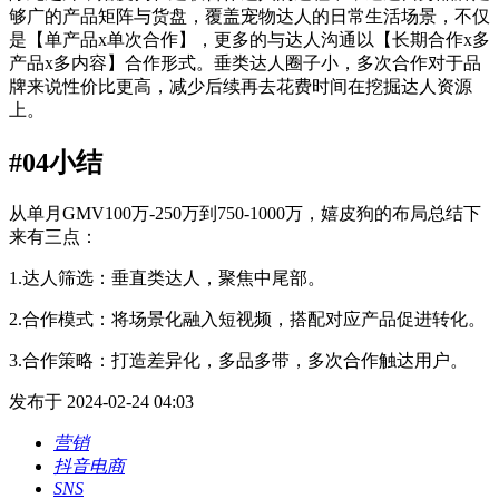
够广的产品矩阵与货盘，覆盖宠物达人的日常生活场景，不仅
是【单产品x单次合作】，更多的与达人沟通以【长期合作x多
产品x多内容】合作形式。垂类达人圈子小，多次合作对于品
牌来说性价比更高，减少后续再去花费时间在挖掘达人资源
上。
#04小结
从单月GMV100万-250万到750-1000万，嬉皮狗的布局总结下
来有三点：
1.达人筛选：垂直类达人，聚焦中尾部。
2.合作模式：将场景化融入短视频，搭配对应产品促进转化。
3.合作策略：打造差异化，多品多带，多次合作触达用户。
发布于 2024-02-24 04:03
营销
抖音电商
SNS