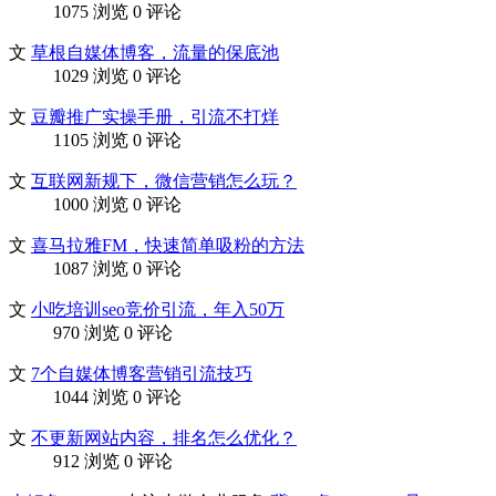
1075 浏览
0 评论
文
草根自媒体博客，流量的保底池
1029 浏览
0 评论
文
豆瓣推广实操手册，引流不打烊
1105 浏览
0 评论
文
互联网新规下，微信营销怎么玩？
1000 浏览
0 评论
文
喜马拉雅FM，快速简单吸粉的方法
1087 浏览
0 评论
文
小吃培训seo竞价引流，年入50万
970 浏览
0 评论
文
7个自媒体博客营销引流技巧
1044 浏览
0 评论
文
不更新网站内容，排名怎么优化？
912 浏览
0 评论