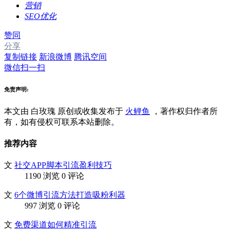
营销
SEO优化
赞同
分享
复制链接
新浪微博
腾讯空间
微信扫一扫
免责声明:
本文由 白玫瑰
原创或收集发布于
火鲤鱼
，著作权归作者所
有，如有侵权可联系本站删除。
推荐内容
文
社交APP脚本引流盈利技巧
1190 浏览
0 评论
文
6个微博引流方法打造吸粉利器
997 浏览
0 评论
文
免费渠道如何精准引流