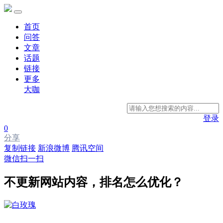
首页
问答
文章
话题
链接
更多
大咖
登录
0
分享
复制链接
新浪微博
腾讯空间
微信扫一扫
不更新网站内容，排名怎么优化？