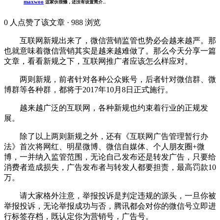
maxwoo
这家伙很懒，还没有设置简介...
0
人点赞了该文章 · 988 浏览
互联网新规出来了，微信营销监管也势必会越来越严。那
也就意味着微信营销其实是越来越难做了。那么今天分享一篇
文章，看看新规之下，互联网推广者应该怎么样应对。
两则新规，前者针对各种公众账号，后者针对微信群、微
博群等各种群，都将于2017年10月8日正式施行。
越来越广泛的互联网，各种新规也约束着行业的正规发
展。
除了以上两则新规之外，还有《互联网广告管理暂行办
法》首次将网红、明星微博、微信自媒体、个人朋友圈+微
博，一并纳入监管范围，无论自己发布还是转发广告，只要给
消费者造成损失，广告发布者与转发人都要担责，最高罚款10
万。
请大家格外注意，举报投诉是判定违规的源头，一旦你被
举报投诉，无论举报成功与否，腾讯都会对你的微信号立即进
行标签存档，既认定你为营销号，广告号。