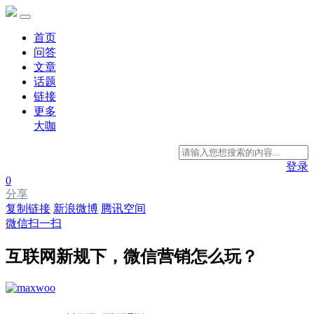
首页
问答
文章
话题
链接
更多
大咖
登录
0
分享
复制链接
新浪微博
腾讯空间
微信扫一扫
互联网新规下，微信营销怎么玩？