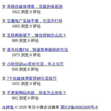
文
草根自媒体博客，流量的保底池
1022 浏览
0 评论
文
豆瓣推广实操手册，引流不打烊
1093 浏览
0 评论
文
互联网新规下，微信营销怎么玩？
989 浏览
0 评论
文
喜马拉雅FM，快速简单吸粉的方法
1075 浏览
0 评论
文
小吃培训seo竞价引流，年入50万
956 浏览
0 评论
文
7个自媒体博客营销引流技巧
1031 浏览
0 评论
文
不更新网站内容，排名怎么优化？
902 浏览
0 评论
火鲤鱼
© 2026 专注小微企业服务
冀ICP备09002609号-8