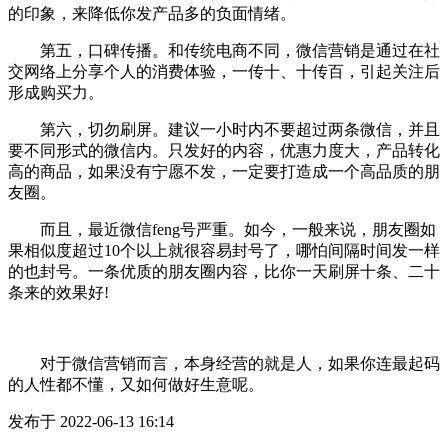
的印象，来降低你发产品多的负面情绪。
第五，口碑传播。和传统电商不同，微信营销是通过在社
交网络上分享个人的消费体验，一传十、十传百，引起关注后
形成购买力。
第六，切勿刷屏。建议一小时内不要超过两条微信，并且
要不同形式的微信内。只发好的内容，优惠力度大，产品转化
高的商品，如果没有宁愿不发，一定要打造成一个高品质的朋
友圈。
而且，最近微信feng号严重。如今，一般来说，朋友圈如
果相似度超过10个以上就很容易封号了，哪怕间隔时间发一样
的也封号。一条优质的朋友圈内容，比你一天刷屏十条、二十
条来的效果好!
对于微信营销而言，本身经营的就是人，如果你连最起码
的人性都不懂，又如何做好生意呢。
发布于 2022-06-13 16:14