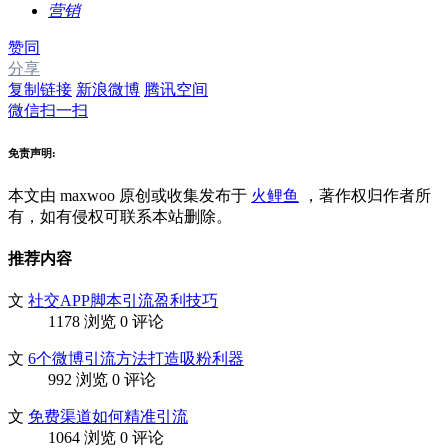
营销
赞同
分享
复制链接
新浪微博
腾讯空间
微信扫一扫
免责声明:
本文由 maxwoo
原创或收集发布于
火鲤鱼
，著作权归作者所
有，如有侵权可联系本站删除。
推荐内容
文
社交APP脚本引流盈利技巧
1178 浏览
0 评论
文
6个微博引流方法打造吸粉利器
992 浏览
0 评论
文
免费渠道如何精准引流
1064 浏览
0 评论