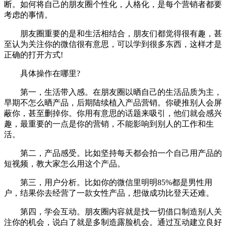
断。如何将自己的朋友圈个性化，人格化，是每个营销者都要
考虑的事情。
朋友圈重要的是和生活相结合，朋友们都觉得很有趣，甚
至认为关注你的微信很有意思，可以学到很多东西，这样才是
正确的打开方式!
具体操作在哪里?
第一，生活带入感。在朋友圈以晒自己的生活品质为主，
早期不怎么晒产品，后期陆续植入产品营销。你硬推别人会屏
蔽你，甚至删掉你。你用有意思的话题来吸引，他们就会感兴
趣，最重要的一点是你的营销，不能影响到别人的工作和生
活。
第二，产品感受。比如坚持每天都会拍一个自己用产品的
短视频，教大家怎么用这个产品。
第三，用户分析。比如你的微信里明明85%都是男性用
户，结果你去经营了一款女性产品，想做成功比登天还难。
第四，学会互动。朋友圈内容就是找一切借口制造别人关
注你的机会，说白了就是多制造露脸机会。通过互动建立良好