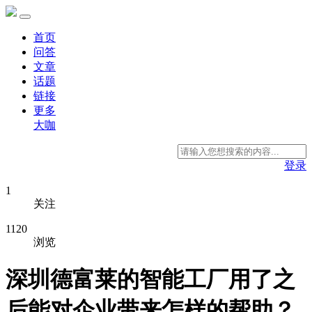
首页
问答
文章
话题
链接
更多
大咖
登录
1
关注
1120
浏览
深圳德富莱的智能工厂用了之
后能对企业带来怎样的帮助？