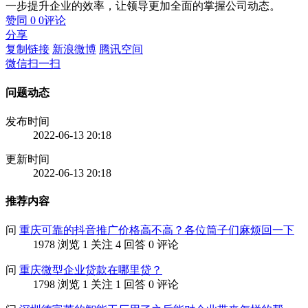
一步提升企业的效率，让领导更加全面的掌握公司动态。
赞同
0
0
评论
分享
复制链接
新浪微博
腾讯空间
微信扫一扫
问题动态
发布时间
2022-06-13 20:18
更新时间
2022-06-13 20:18
推荐内容
问
重庆可靠的抖音推广价格高不高？各位筒子们麻烦回一下
1978 浏览
1 关注
4 回答
0 评论
问
重庆微型企业贷款在哪里贷？
1798 浏览
1 关注
1 回答
0 评论