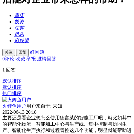
重庆
投资
江苏
机构
麻辣烫
好问题
关注
回复
0
评论
收藏
举报
邀请回答
1
回答
默认排序
默认排序
热门排序
火鲤鱼用户
用户来自于: 未知
2022-06-13 20:18
主要还是看企业想怎么使用德富莱的智能工厂吧，就比如其中
的智能化物流、智能加工中心与生产线、集中控制与协同生
产、智能化生产执行和过程管控这几个功能，明显就能帮助进