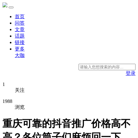
首页
问答
文章
话题
链接
更多
大咖
登录
1
关注
1988
浏览
重庆可靠的抖音推广价格高不
高？各位筒子们麻烦回一下