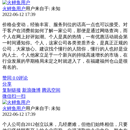
火鲤鱼用户
用户来自于: 未知
2022-06-12 17:39
价格会变动，经验丰富、服务到位的话高一点也可以接受。对
于客户在消费前如何了解一家公司，那便是通过网络查询，而
个人在网上好评如潮。个人是真的热情，一有优惠活动就会第
一时间通知你。个人，这家公司各类资质齐全，是真正正规的
公司，大家放心。建议找个懂行的人陪你，懂行的人也好是业
内人士。个人他家立足于一个新兴的持续高速增长的市场，在
行业发展的早期格局未定之时就进入了，在福建福州仓山是很
有名的。
赞同
0
0
评论
分享
复制链接
新浪微博
腾讯空间
微信扫一扫
火鲤鱼用户
用户来自于: 未知
2022-06-12 17:39
个人公司自2012创立以来，几经磨难，但他们始终相信，只要