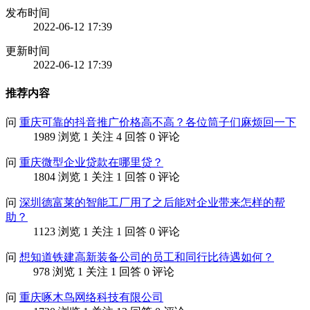
发布时间
2022-06-12 17:39
更新时间
2022-06-12 17:39
推荐内容
问
重庆可靠的抖音推广价格高不高？各位筒子们麻烦回一下
1989 浏览
1 关注
4 回答
0 评论
问
重庆微型企业贷款在哪里贷？
1804 浏览
1 关注
1 回答
0 评论
问
深圳德富莱的智能工厂用了之后能对企业带来怎样的帮
助？
1123 浏览
1 关注
1 回答
0 评论
问
想知道铁建高新装备公司的员工和同行比待遇如何？
978 浏览
1 关注
1 回答
0 评论
问
重庆啄木鸟网络科技有限公司