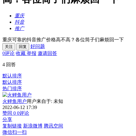
重庆
抖音
推广
重庆可靠的抖音推广价格高不高？各位筒子们麻烦回一下
好问题
关注
回复
0
评论
收藏
举报
邀请回答
4
回答
默认排序
默认排序
热门排序
火鲤鱼用户
用户来自于: 未知
2022-06-12 17:39
赞同
0
0
评论
分享
复制链接
新浪微博
腾讯空间
微信扫一扫