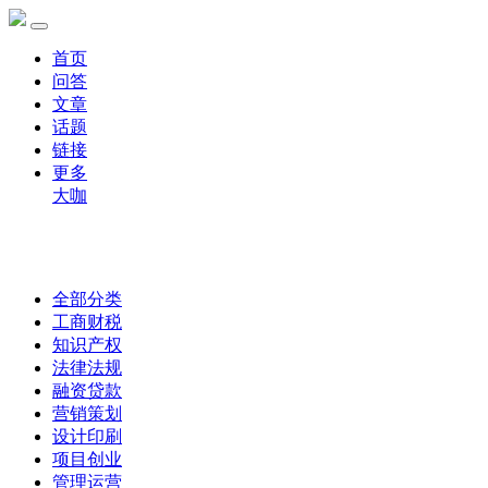
首页
问答
文章
话题
链接
更多
大咖
全部分类
工商财税
知识产权
法律法规
融资贷款
营销策划
设计印刷
项目创业
管理运营