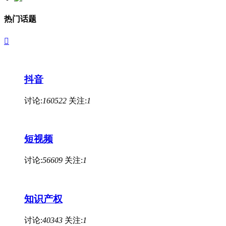
热门话题

抖音
讨论:
160522
关注:
1
短视频
讨论:
56609
关注:
1
知识产权
讨论:
40343
关注:
1