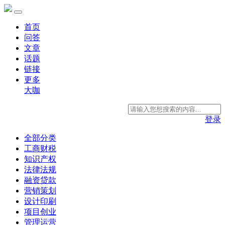
首页
问答
文章
话题
链接
更多
大咖
登录
全部分类
工商财税
知识产权
法律法规
融资贷款
营销策划
设计印刷
项目创业
管理运营