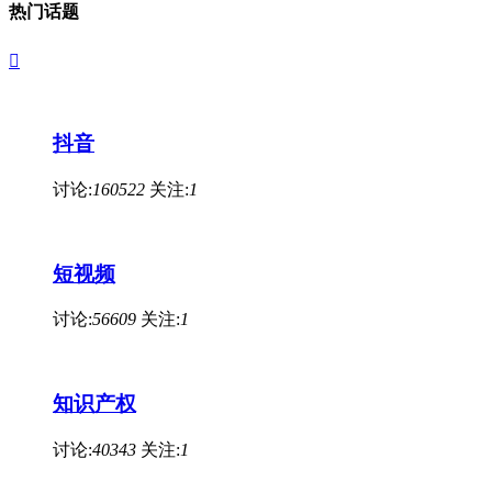
热门话题

抖音
讨论:
160522
关注:
1
短视频
讨论:
56609
关注:
1
知识产权
讨论:
40343
关注:
1