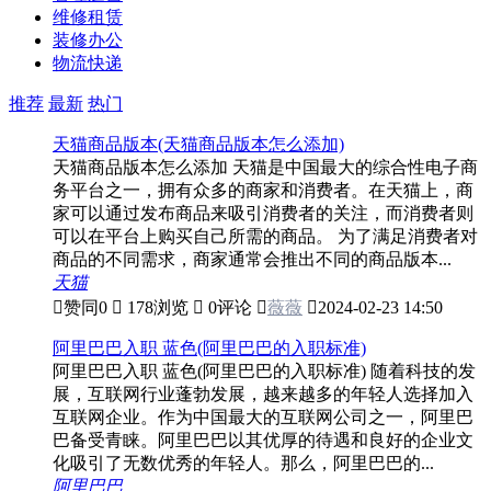
维修租赁
装修办公
物流快递
推荐
最新
热门
天猫商品版本(天猫商品版本怎么添加)
天猫商品版本怎么添加 天猫是中国最大的综合性电子商
务平台之一，拥有众多的商家和消费者。在天猫上，商
家可以通过发布商品来吸引消费者的关注，而消费者则
可以在平台上购买自己所需的商品。 为了满足消费者对
商品的不同需求，商家通常会推出不同的商品版本...
天猫

赞同
0

178浏览

0评论

薇薇

2024-02-23 14:50
阿里巴巴入职 蓝色(阿里巴巴的入职标准)
阿里巴巴入职 蓝色(阿里巴巴的入职标准) 随着科技的发
展，互联网行业蓬勃发展，越来越多的年轻人选择加入
互联网企业。作为中国最大的互联网公司之一，阿里巴
巴备受青睐。阿里巴巴以其优厚的待遇和良好的企业文
化吸引了无数优秀的年轻人。那么，阿里巴巴的...
阿里巴巴