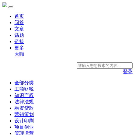
首页
问答
文章
话题
链接
更多
大咖
登录
全部分类
工商财税
知识产权
法律法规
融资贷款
营销策划
设计印刷
项目创业
管理运营