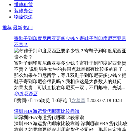
维修租赁
装修办公
物流快递
推荐
最新
热门
寄鞋子到印度尼西亚要多少钱？寄鞋子到印度尼西亚贵
不贵？
寄鞋子到印度尼西亚要多少钱？寄鞋子到印度尼西亚贵
不贵？ 说到男生女生的共同点就是都有比较多的鞋子，
那么如果在印尼留学，寄几双鞋子到印尼要多少钱？把
鞋子寄到印尼会很贵吗？我相信这是大多数人的疑问！
如果太贵，可以直接在印尼买一双，不用邮寄。先说...
印度尼西亚

赞同
0

176浏览

0评论

含羞草

2023-07-18 10:51
深圳FBA海运货代哪家比较靠谱
深圳FBA海运货代哪家比较靠谱 深圳哪家FBA货代比较
靠谱？如果非要说深圳哪家货代公司好，那我肯定推荐