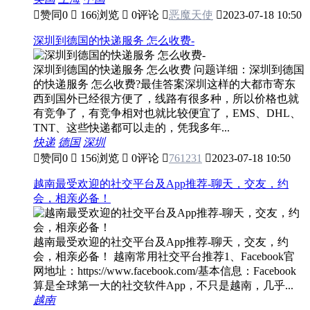

赞同
0

166浏览

0评论

恶魔天使

2023-07-18 10:50
深圳到德国的快递服务 怎么收费-
深圳到德国的快递服务 怎么收费 问题详细：深圳到德国
的快递服务 怎么收费?最佳答案深圳这样的大都市寄东
西到国外已经很方便了，线路有很多种，所以价格也就
有竞争了，有竞争相对也就比较便宜了，EMS、DHL、
TNT、这些快递都可以走的，凭我多年...
快递
德国
深圳

赞同
0

156浏览

0评论

761231

2023-07-18 10:50
越南最受欢迎的社交平台及App推荐-聊天，交友，约
会，相亲必备！
越南最受欢迎的社交平台及App推荐-聊天，交友，约
会，相亲必备！ 越南常用社交平台推荐1、Facebook官
网地址：https://www.facebook.com/基本信息：Facebook
算是全球第一大的社交软件App，不只是越南，几乎...
越南