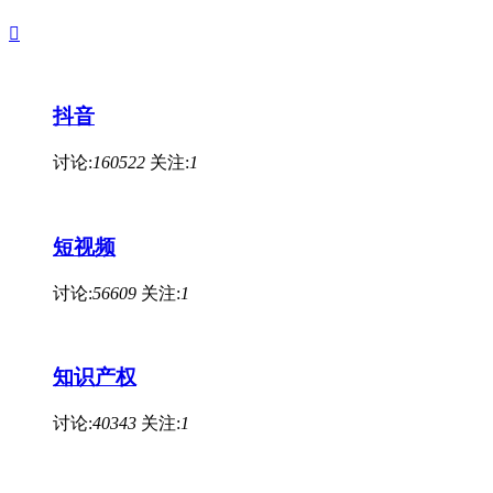

抖音
讨论:
160522
关注:
1
短视频
讨论:
56609
关注:
1
知识产权
讨论:
40343
关注:
1