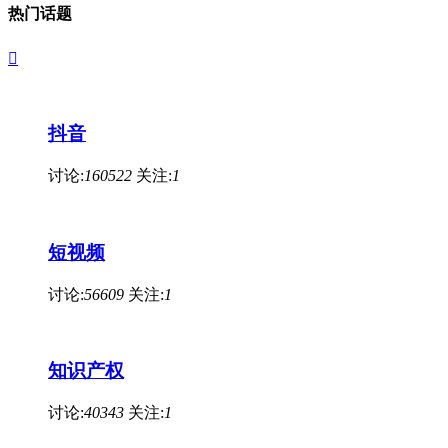
热门话题

抖音
讨论:
160522
关注:
1
短视频
讨论:
56609
关注:
1
知识产权
讨论:
40343
关注:
1