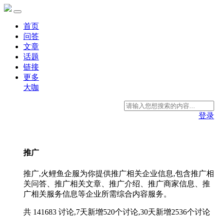
首页
问答
文章
话题
链接
更多
大咖
登录
推广
推广,火鲤鱼企服为你提供推广相关企业信息,包含推广相
关问答、推广相关文章、推广介绍、推广商家信息、推
广相关服务信息等企业所需综合内容服务。
共 141683 讨论,7天新增520个讨论,30天新增2536个讨论