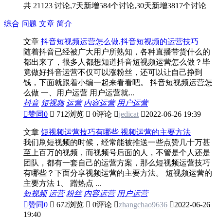
共 21123 讨论,7天新增584个讨论,30天新增3817个讨论
综合
问题
文章
简介
文章
抖音短视频运营怎么做,抖音短视频的运营技巧
随着抖音已经被广大用户所熟知，各种直播带货什么的
都出来了，很多人都想知道抖音短视频运营怎么做？毕
竟做好抖音运营不仅可以涨粉丝，还可以让自己挣到
钱，下面就跟着小编一起来看看吧。 抖音短视频运营怎
么做 一、用户运营 用户运营就...
抖音
短视频
运营
内容运营
用户运营

赞同
0

712浏览

0评论

jedicat

2022-06-26 19:39
文章
短视频运营技巧有哪些 视频运营的主要方法
我们刷短视频的时候，经常能被推送一些点赞几十万甚
至上百万的视频，而视频号后面的人，不管是个人还是
团队，都有一套自己的运营方案，那么短视频运营技巧
有哪些？下面分享视频运营的主要方法。 短视频运营的
主要方法 1、 蹭热点 ...
短视频
运营
粉丝
内容运营
用户运营

赞同
0

672浏览

0评论

zhangchao9636

2022-06-26
19:40